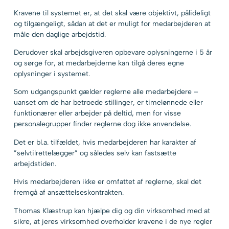
Kravene til systemet er, at det skal være objektivt, pålideligt
og tilgængeligt, sådan at det er muligt for medarbejderen at
måle den daglige arbejdstid.
Derudover skal arbejdsgiveren opbevare oplysningerne i 5 år
og sørge for, at medarbejderne kan tilgå deres egne
oplysninger i systemet.
Som udgangspunkt gælder reglerne alle medarbejdere –
uanset om de har betroede stillinger, er timelønnede eller
funktionærer eller arbejder på deltid, men for visse
personalegrupper finder reglerne dog ikke anvendelse.
Det er bl.a. tilfældet, hvis medarbejderen har karakter af
”selvtilrettelægger” og således selv kan fastsætte
arbejdstiden.
Hvis medarbejderen ikke er omfattet af reglerne, skal det
fremgå af ansættelseskontrakten.
Thomas Klæstrup kan hjælpe dig og din virksomhed med at
sikre, at jeres virksomhed overholder kravene i de nye regler