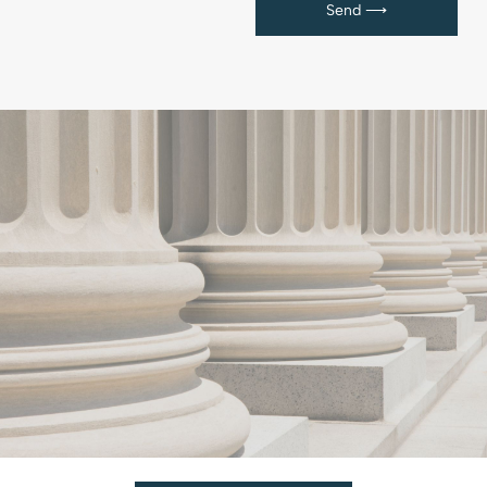
Send ⟶